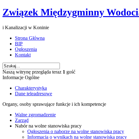
Związek Międzygminny Wodoc
i Kanalizacji w Koninie
Strona Główna
BIP
Ogłoszenia
Kontakt
Naszą witrynę przegląda teraz
1
gość
Informacje Ogólne
Charakterystyka
Dane teleadresowe
Organy, osoby sprawujące funkcje i ich kompetencje
Walne zgromadzenie
Zarząd
Nabór na wolne stanowiska pracy
Ogłoszenia o naborze na wolne stanowiska pracy
Informacja o wynikach na wolne stanowiska pracy