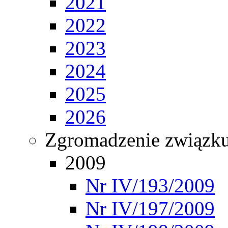
2021
2022
2023
2024
2025
2026
Zgromadzenie związ
2009
Nr IV/193/2009
Nr IV/197/2009