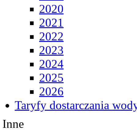
2020
2021
2022
2023
2024
2025
2026
Taryfy dostarczania wod
Inne