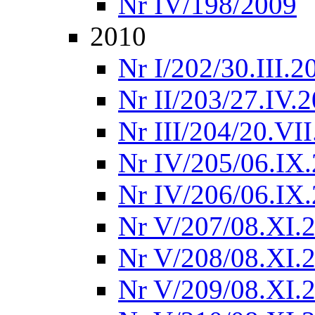
Nr IV/198/2009
2010
Nr I/202/30.III.2
Nr II/203/27.IV.
Nr III/204/20.VI
Nr IV/205/06.IX
Nr IV/206/06.IX
Nr V/207/08.XI.
Nr V/208/08.XI.
Nr V/209/08.XI.