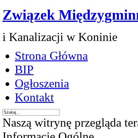
Związek Międzygmin
i Kanalizacji w Koninie
Strona Główna
BIP
Ogłoszenia
Kontakt
Naszą witrynę przegląda te
Informacje Ogólne