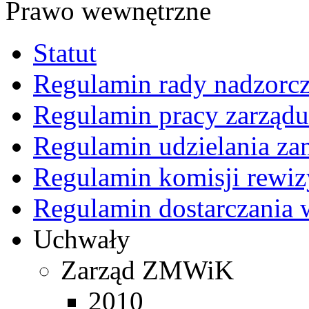
Prawo wewnętrzne
Statut
Regulamin rady nadzorcz
Regulamin pracy zarządu
Regulamin udzielania z
Regulamin komisji rewiz
Regulamin dostarczania 
Uchwały
Zarząd ZMWiK
2010