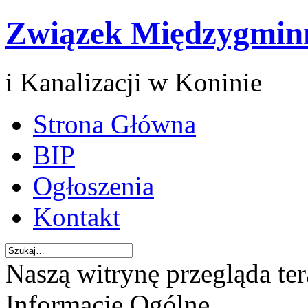
Związek Międzygmin
i Kanalizacji w Koninie
Strona Główna
BIP
Ogłoszenia
Kontakt
Naszą witrynę przegląda te
Informacje Ogólne