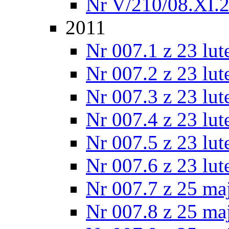
Nr V/210/08.XI.
2011
Nr 007.1 z 23 lu
Nr 007.2 z 23 lu
Nr 007.3 z 23 lu
Nr 007.4 z 23 lu
Nr 007.5 z 23 lu
Nr 007.6 z 23 lu
Nr 007.7 z 25 ma
Nr 007.8 z 25 ma