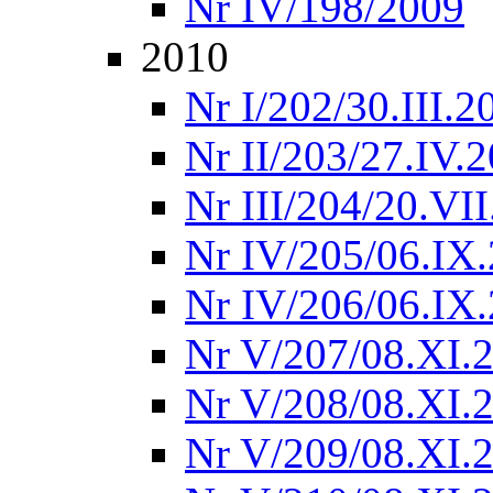
Nr IV/198/2009
2010
Nr I/202/30.III.2
Nr II/203/27.IV.
Nr III/204/20.VI
Nr IV/205/06.IX
Nr IV/206/06.IX
Nr V/207/08.XI.
Nr V/208/08.XI.
Nr V/209/08.XI.