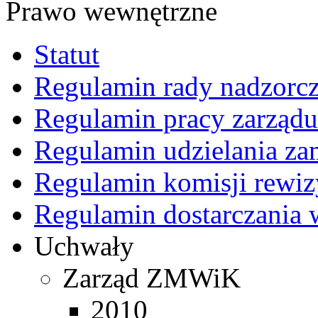
Prawo wewnętrzne
Statut
Regulamin rady nadzorcz
Regulamin pracy zarządu
Regulamin udzielania z
Regulamin komisji rewiz
Regulamin dostarczania 
Uchwały
Zarząd ZMWiK
2010