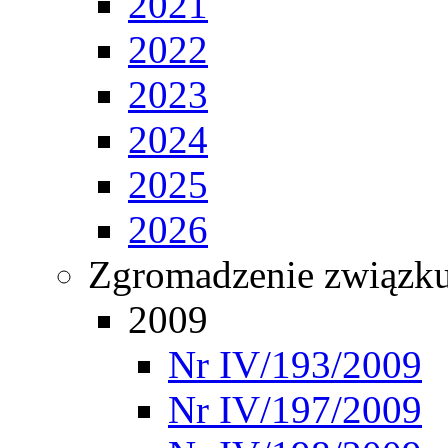
2021
2022
2023
2024
2025
2026
Zgromadzenie związ
2009
Nr IV/193/2009
Nr IV/197/2009