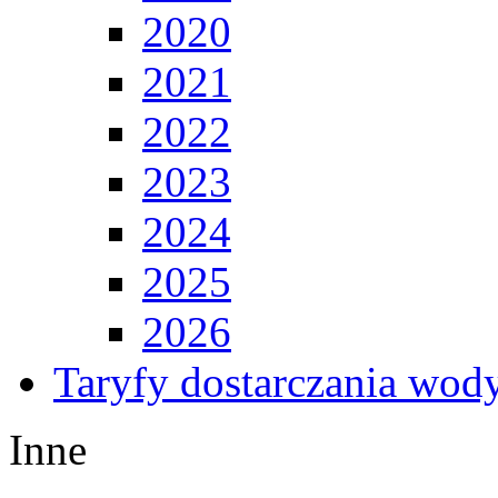
2020
2021
2022
2023
2024
2025
2026
Taryfy dostarczania wod
Inne