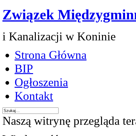
Związek Międzygmin
i Kanalizacji w Koninie
Strona Główna
BIP
Ogłoszenia
Kontakt
Naszą witrynę przegląda te