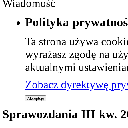
Wiadomość
Polityka prywatnoś
Ta strona używa cookie
wyrażasz zgodę na uży
aktualnymi ustawienia
Zobacz dyrektywę pry
Akceptuję
Sprawozdania III kw. 