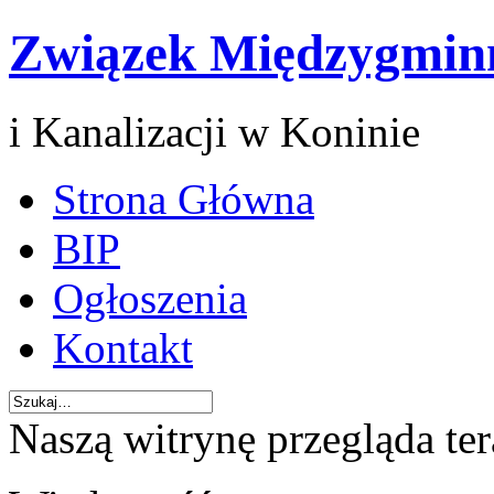
Związek Międzygmin
i Kanalizacji w Koninie
Strona Główna
BIP
Ogłoszenia
Kontakt
Naszą witrynę przegląda te