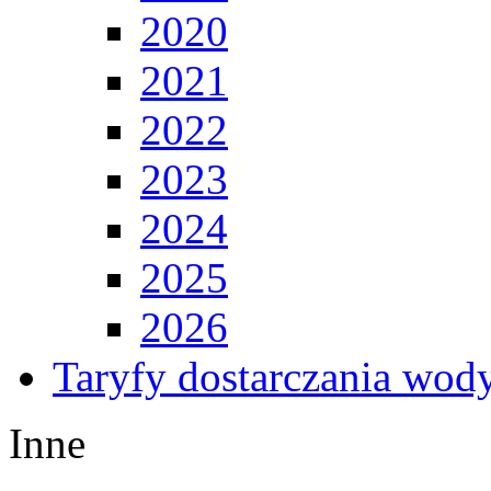
2020
2021
2022
2023
2024
2025
2026
Taryfy dostarczania wod
Inne