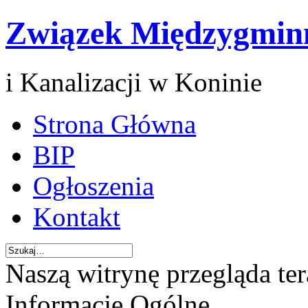
Związek Międzygmin
i Kanalizacji w Koninie
Strona Główna
BIP
Ogłoszenia
Kontakt
Naszą witrynę przegląda te
Informacje Ogólne