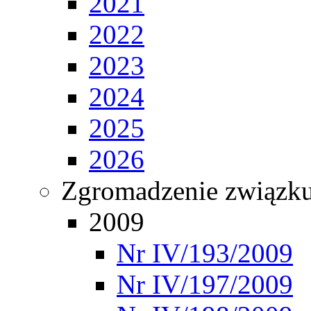
2021
2022
2023
2024
2025
2026
Zgromadzenie związ
2009
Nr IV/193/2009
Nr IV/197/2009