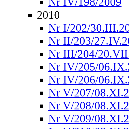
Nr IV/198/2009
2010
Nr I/202/30.III.2
Nr II/203/27.IV.
Nr III/204/20.VI
Nr IV/205/06.IX
Nr IV/206/06.IX
Nr V/207/08.XI.
Nr V/208/08.XI.
Nr V/209/08.XI.