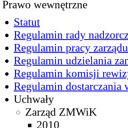
Prawo wewnętrzne
Statut
Regulamin rady nadzorcz
Regulamin pracy zarządu
Regulamin udzielania z
Regulamin komisji rewiz
Regulamin dostarczania 
Uchwały
Zarząd ZMWiK
2010