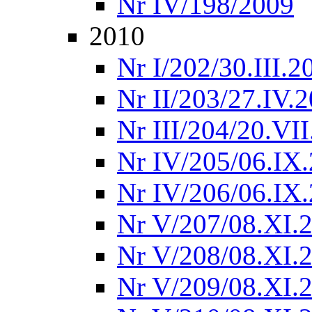
Nr IV/198/2009
2010
Nr I/202/30.III.2
Nr II/203/27.IV.
Nr III/204/20.VI
Nr IV/205/06.IX
Nr IV/206/06.IX
Nr V/207/08.XI.
Nr V/208/08.XI.
Nr V/209/08.XI.