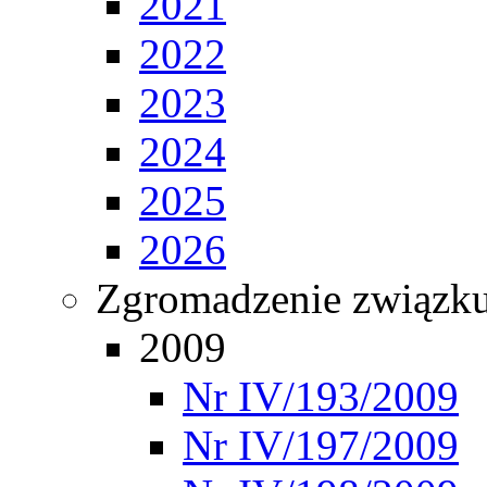
2021
2022
2023
2024
2025
2026
Zgromadzenie związ
2009
Nr IV/193/2009
Nr IV/197/2009