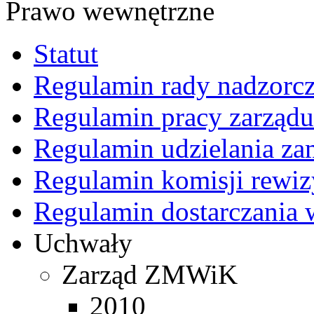
Prawo wewnętrzne
Statut
Regulamin rady nadzorcz
Regulamin pracy zarządu
Regulamin udzielania z
Regulamin komisji rewiz
Regulamin dostarczania 
Uchwały
Zarząd ZMWiK
2010