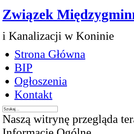
Związek Międzygmin
i Kanalizacji w Koninie
Strona Główna
BIP
Ogłoszenia
Kontakt
Naszą witrynę przegląda te
Informacje Ogólne