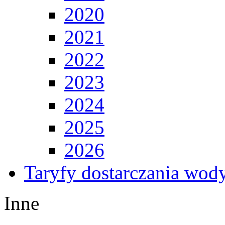
2020
2021
2022
2023
2024
2025
2026
Taryfy dostarczania wod
Inne