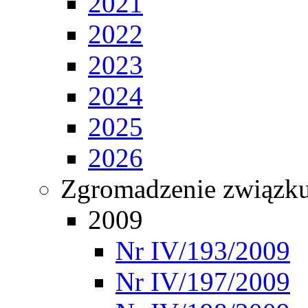
2021
2022
2023
2024
2025
2026
Zgromadzenie związ
2009
Nr IV/193/2009
Nr IV/197/2009