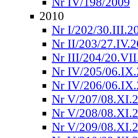
Nr IV/198/2009
2010
Nr I/202/30.III.2
Nr II/203/27.IV.
Nr III/204/20.VI
Nr IV/205/06.IX
Nr IV/206/06.IX
Nr V/207/08.XI.
Nr V/208/08.XI.
Nr V/209/08.XI.