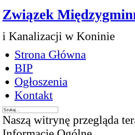
Związek Międzygmin
i Kanalizacji w Koninie
Strona Główna
BIP
Ogłoszenia
Kontakt
Naszą witrynę przegląda te
Informacje Ogólne