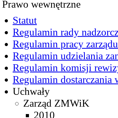
Prawo wewnętrzne
Statut
Regulamin rady nadzorcz
Regulamin pracy zarządu
Regulamin udzielania z
Regulamin komisji rewiz
Regulamin dostarczania 
Uchwały
Zarząd ZMWiK
2010