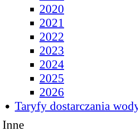
2020
2021
2022
2023
2024
2025
2026
Taryfy dostarczania wod
Inne