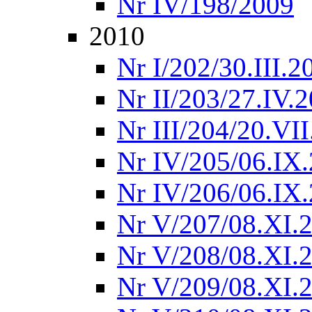
Nr IV/198/2009
2010
Nr I/202/30.III.2
Nr II/203/27.IV.
Nr III/204/20.VI
Nr IV/205/06.IX
Nr IV/206/06.IX
Nr V/207/08.XI.
Nr V/208/08.XI.
Nr V/209/08.XI.