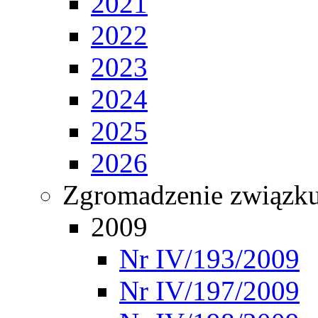
2021
2022
2023
2024
2025
2026
Zgromadzenie związ
2009
Nr IV/193/2009
Nr IV/197/2009