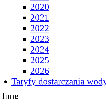
2020
2021
2022
2023
2024
2025
2026
Taryfy dostarczania wod
Inne