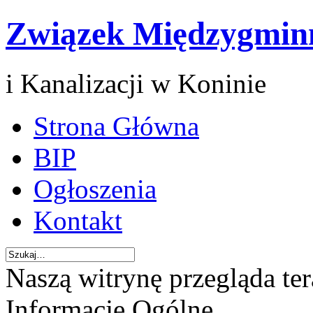
Związek Międzygmin
i Kanalizacji w Koninie
Strona Główna
BIP
Ogłoszenia
Kontakt
Naszą witrynę przegląda te
Informacje Ogólne