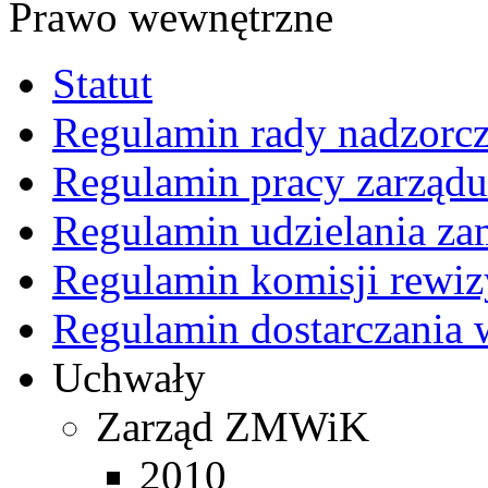
Prawo wewnętrzne
Statut
Regulamin rady nadzorcz
Regulamin pracy zarządu
Regulamin udzielania z
Regulamin komisji rewiz
Regulamin dostarczania 
Uchwały
Zarząd ZMWiK
2010