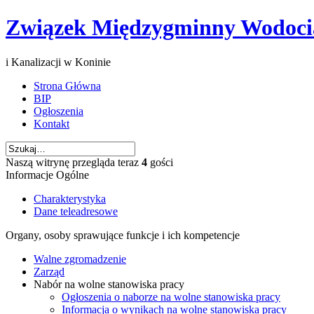
Związek Międzygminny Wodoc
i Kanalizacji w Koninie
Strona Główna
BIP
Ogłoszenia
Kontakt
Naszą witrynę przegląda teraz
4
gości
Informacje Ogólne
Charakterystyka
Dane teleadresowe
Organy, osoby sprawujące funkcje i ich kompetencje
Walne zgromadzenie
Zarząd
Nabór na wolne stanowiska pracy
Ogłoszenia o naborze na wolne stanowiska pracy
Informacja o wynikach na wolne stanowiska pracy