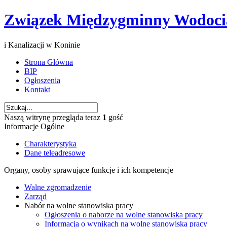
Związek Międzygminny Wodoc
i Kanalizacji w Koninie
Strona Główna
BIP
Ogłoszenia
Kontakt
Naszą witrynę przegląda teraz
1
gość
Informacje Ogólne
Charakterystyka
Dane teleadresowe
Organy, osoby sprawujące funkcje i ich kompetencje
Walne zgromadzenie
Zarząd
Nabór na wolne stanowiska pracy
Ogłoszenia o naborze na wolne stanowiska pracy
Informacja o wynikach na wolne stanowiska pracy