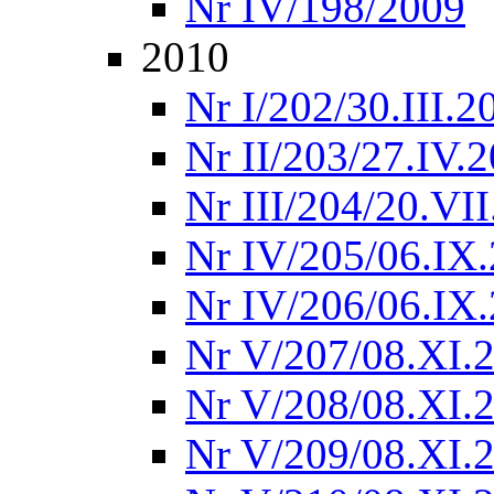
Nr IV/198/2009
2010
Nr I/202/30.III.2
Nr II/203/27.IV.
Nr III/204/20.VI
Nr IV/205/06.IX
Nr IV/206/06.IX
Nr V/207/08.XI.
Nr V/208/08.XI.
Nr V/209/08.XI.