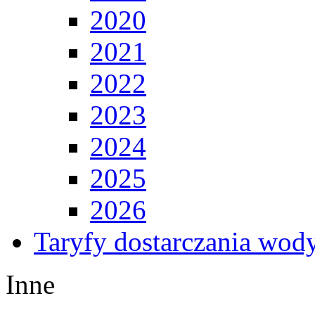
2020
2021
2022
2023
2024
2025
2026
Taryfy dostarczania wod
Inne