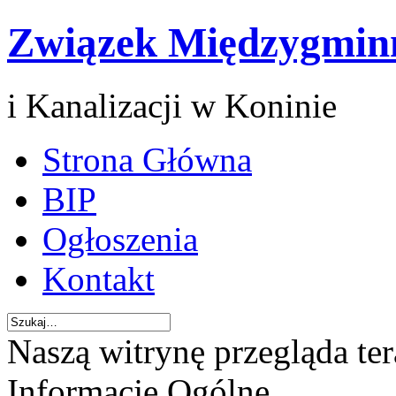
Związek Międzygmin
i Kanalizacji w Koninie
Strona Główna
BIP
Ogłoszenia
Kontakt
Naszą witrynę przegląda te
Informacje Ogólne