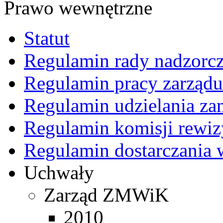
Prawo wewnętrzne
Statut
Regulamin rady nadzorcz
Regulamin pracy zarządu
Regulamin udzielania z
Regulamin komisji rewiz
Regulamin dostarczania 
Uchwały
Zarząd ZMWiK
2010