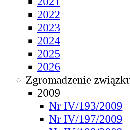
2021
2022
2023
2024
2025
2026
Zgromadzenie związ
2009
Nr IV/193/2009
Nr IV/197/2009