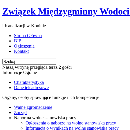
Związek Międzygminny Wodoc
i Kanalizacji w Koninie
Strona Główna
BIP
Ogłoszenia
Kontakt
Naszą witrynę przegląda teraz
2
gości
Informacje Ogólne
Charakterystyka
Dane teleadresowe
Organy, osoby sprawujące funkcje i ich kompetencje
Walne zgromadzenie
Zarząd
Nabór na wolne stanowiska pracy
Ogłoszenia o naborze na wolne stanowiska pracy
Informacja o wynikach na wolne stanowiska pracy