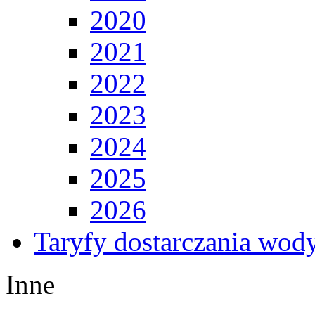
2020
2021
2022
2023
2024
2025
2026
Taryfy dostarczania wod
Inne