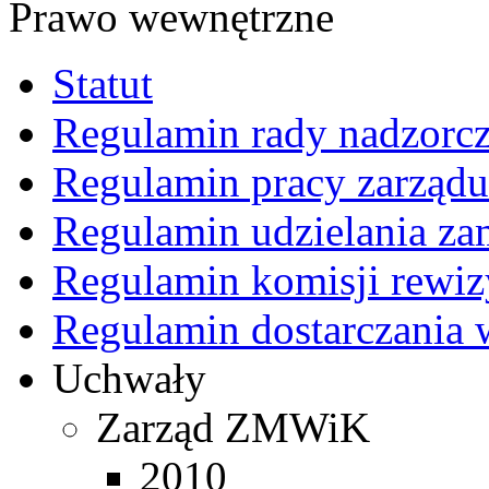
Prawo wewnętrzne
Statut
Regulamin rady nadzorcz
Regulamin pracy zarządu
Regulamin udzielania z
Regulamin komisji rewiz
Regulamin dostarczania 
Uchwały
Zarząd ZMWiK
2010