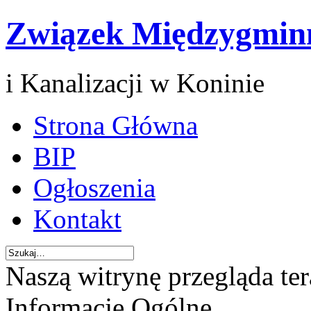
Związek Międzygmin
i Kanalizacji w Koninie
Strona Główna
BIP
Ogłoszenia
Kontakt
Naszą witrynę przegląda te
Informacje Ogólne