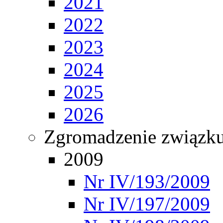
2021
2022
2023
2024
2025
2026
Zgromadzenie związ
2009
Nr IV/193/2009
Nr IV/197/2009