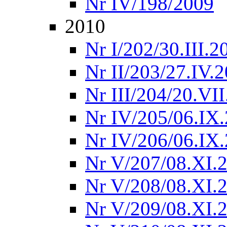
Nr IV/198/2009
2010
Nr I/202/30.III.2
Nr II/203/27.IV.
Nr III/204/20.VI
Nr IV/205/06.IX
Nr IV/206/06.IX
Nr V/207/08.XI.
Nr V/208/08.XI.
Nr V/209/08.XI.