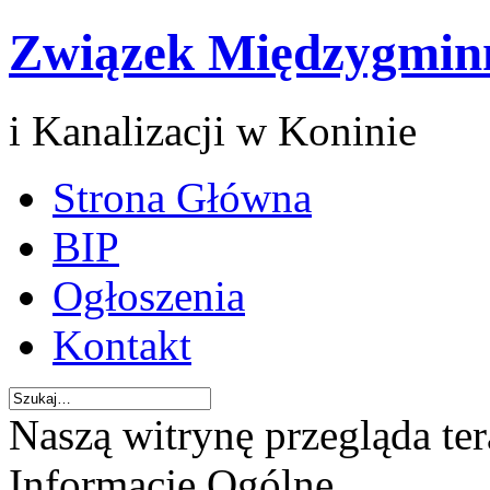
Związek Międzygmin
i Kanalizacji w Koninie
Strona Główna
BIP
Ogłoszenia
Kontakt
Naszą witrynę przegląda te
Informacje Ogólne