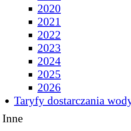
2020
2021
2022
2023
2024
2025
2026
Taryfy dostarczania wod
Inne