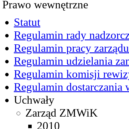
Prawo wewnętrzne
Statut
Regulamin rady nadzorcz
Regulamin pracy zarządu
Regulamin udzielania z
Regulamin komisji rewiz
Regulamin dostarczania 
Uchwały
Zarząd ZMWiK
2010