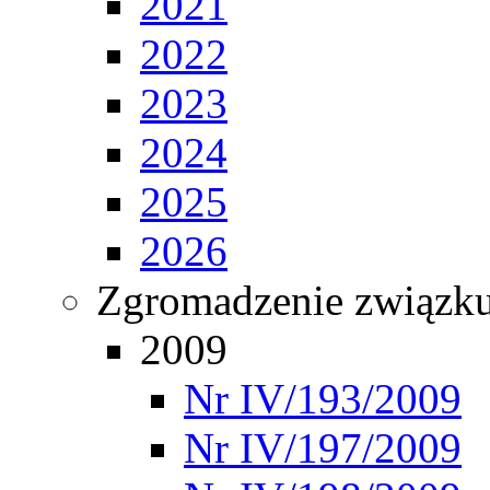
2021
2022
2023
2024
2025
2026
Zgromadzenie związ
2009
Nr IV/193/2009
Nr IV/197/2009