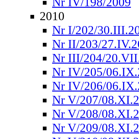
Nr IV/198/2009
2010
Nr I/202/30.III.2
Nr II/203/27.IV.
Nr III/204/20.VI
Nr IV/205/06.IX
Nr IV/206/06.IX
Nr V/207/08.XI.
Nr V/208/08.XI.
Nr V/209/08.XI.