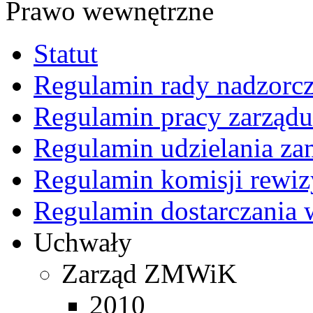
Prawo wewnętrzne
Statut
Regulamin rady nadzorcz
Regulamin pracy zarządu
Regulamin udzielania z
Regulamin komisji rewiz
Regulamin dostarczania 
Uchwały
Zarząd ZMWiK
2010