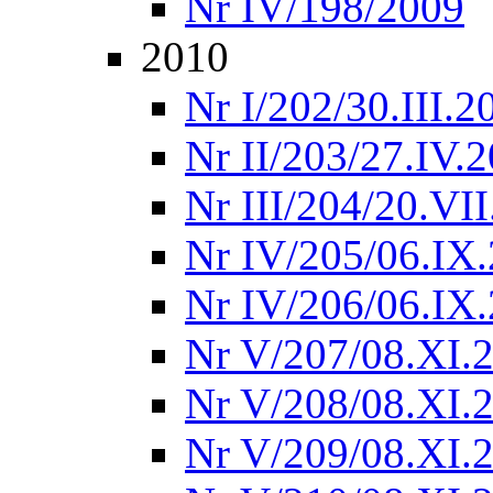
Nr IV/198/2009
2010
Nr I/202/30.III.2
Nr II/203/27.IV.
Nr III/204/20.VI
Nr IV/205/06.IX
Nr IV/206/06.IX
Nr V/207/08.XI.
Nr V/208/08.XI.
Nr V/209/08.XI.