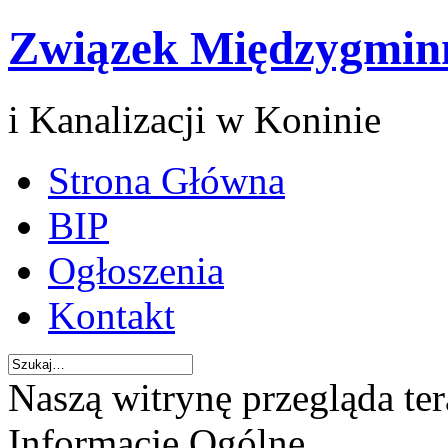
Związek Międzygmin
i Kanalizacji w Koninie
Strona Główna
BIP
Ogłoszenia
Kontakt
Naszą witrynę przegląda te
Informacje Ogólne