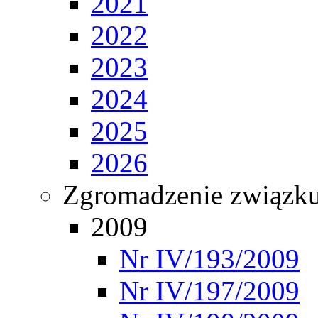
2021
2022
2023
2024
2025
2026
Zgromadzenie związ
2009
Nr IV/193/2009
Nr IV/197/2009