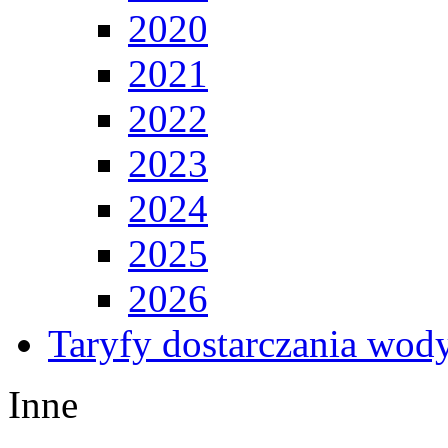
2020
2021
2022
2023
2024
2025
2026
Taryfy dostarczania wod
Inne