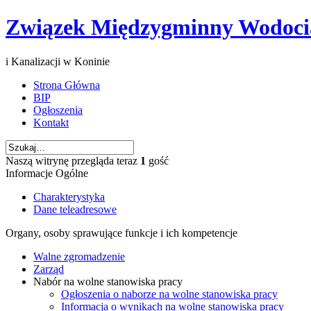
Związek Międzygminny Wodoc
i Kanalizacji w Koninie
Strona Główna
BIP
Ogłoszenia
Kontakt
Naszą witrynę przegląda teraz
1
gość
Informacje Ogólne
Charakterystyka
Dane teleadresowe
Organy, osoby sprawujące funkcje i ich kompetencje
Walne zgromadzenie
Zarząd
Nabór na wolne stanowiska pracy
Ogłoszenia o naborze na wolne stanowiska pracy
Informacja o wynikach na wolne stanowiska pracy