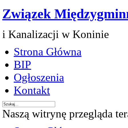
Związek Międzygmin
i Kanalizacji w Koninie
Strona Główna
BIP
Ogłoszenia
Kontakt
Naszą witrynę przegląda te