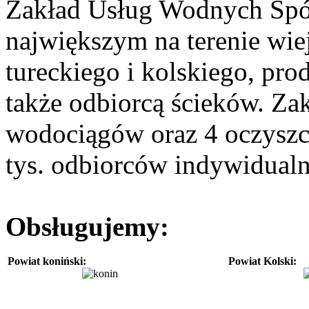
Zakład Usług Wodnych Spółk
największym na terenie wie
tureckiego i kolskiego, pr
także odbiorcą ścieków. Za
wodociągów oraz 4 oczyszca
tys. odbiorców indywidualn
Obsługujemy:
Powiat koniński:
Powiat Kolski: