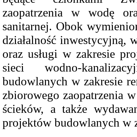
zaopatrzenia w wodę oraz
sanitarnej. Obok wymienion
działalność inwestycyjną, 
oraz usługi w zakresie pro
sieci wodno-kanaliza
budowlanych w zakresie re
zbiorowego zaopatrzenia w 
ścieków, a także wydawa
projektów budowlanych w za