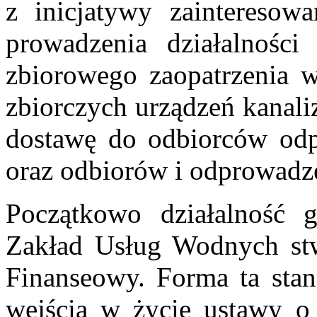
z inicjatywy zaintereso
prowadzenia działalności
zbiorowego zaopatrzenia w
zbiorczych urządzeń kanali
dostawę do odbiorców odpo
oraz odbiorów i odprowadz
Początkowo działalność 
Zakład Usług Wodnych st
Finanseowy. Forma ta stano
wejścia w życie ustawy o