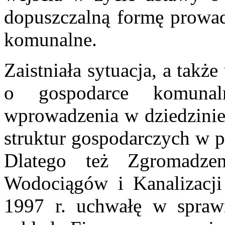
dopuszczalną formę prowadz
komunalne.
Zaistniała sytuacja, a takż
o gospodarce komunal
wprowadzenia w dziedzini
struktur gospodarczych w p
Dlatego też Zgromadze
Wodociągów i Kanalizacj
1997 r. uchwałę w sprawi