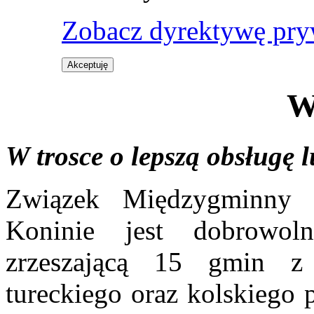
Zobacz dyrektywę pry
Akceptuję
W
W trosce o lepszą obsługę 
Związek Międzygminny 
Koninie jest dobrowol
zrzeszającą 15 gmin z 
tureckiego oraz kolskiego 