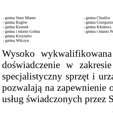
- gmina Stare Miasto
- gmina Chodów
- gmina Rzgów
- gmina Grzegorz
- gmina Kramsk
- gmina Kłodawa
- gmina i miasto Golina
- gmina i miasto P
- gmina Krzymów
- gmina Wilczyn
Wysoko wykwalifikowana k
doświadczenie w zakresie
specjalistyczny sprzęt i u
pozwalają na zapewnienie
usług świadczonych przez 